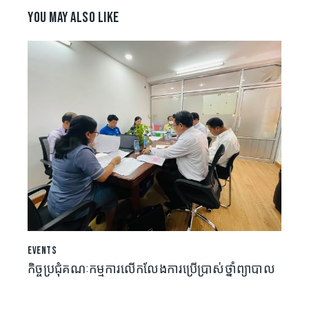
YOU MAY ALSO LIKE
EVENTS
កិច្ចប្រជុំគណៈកម្មការលើកលែងការប្រើប្រាស់ថ្នាំព្យាបាល